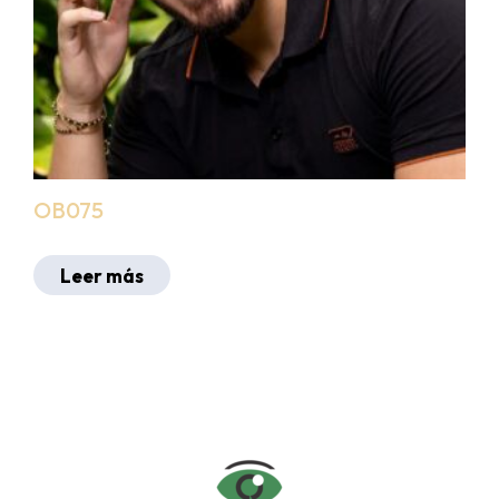
OB075
Leer más