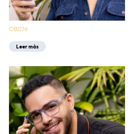
OB076
Leer más