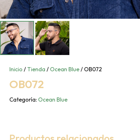
Inicio
/
Tienda
/
Ocean Blue
/ OB072
OB072
Categoría:
Ocean Blue
Productos relacionados