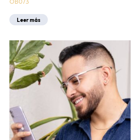
OB073
Leer más