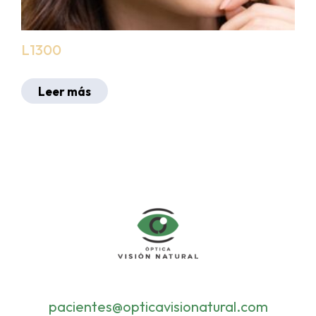
L1300
Leer más
pacientes@opticavisionatural.com