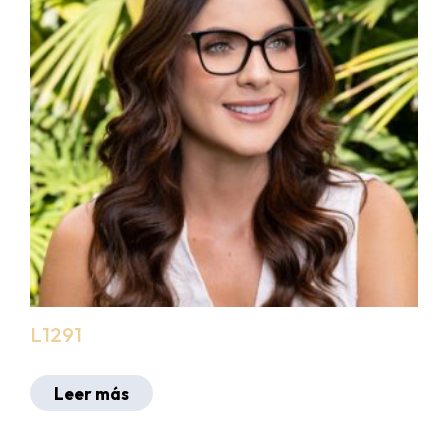
L1291
Leer más