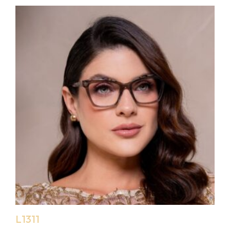
L1311