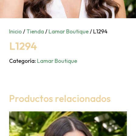
Inicio
/
Tienda
/
Lamar Boutique
/ L1294
L1294
Categoría:
Lamar Boutique
Productos relacionados