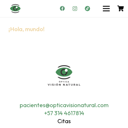
¡Hola, mundo!
pacientes@opticavisionatural.com
+57 314 4617814
Citas